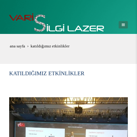
ana sayfa
katıldığımız etkinlikler
KATILDIĞIMIZ ETKINLIKLER