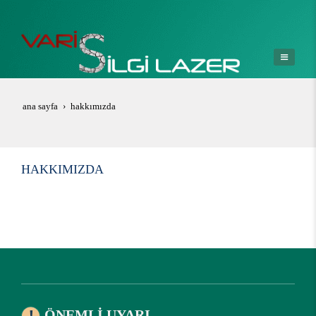
ana sayfa
hakkimizda
HAKKIMIZDA
ÖNEMLI UYARI